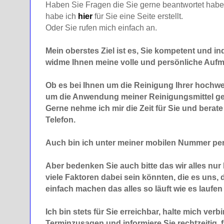
Haben Sie Fragen die Sie gerne beantwortet hab
habe ich
hier
für Sie eine Seite erstellt.
Oder Sie rufen mich einfach an.
Mein oberstes Ziel ist es, Sie kompetent und ind
widme Ihnen meine volle und persönliche Aufm
Ob es bei Ihnen um die Reinigung Ihrer hochw
um die Anwendung meiner Reinigungsmittel ge
Gerne nehme ich mir die Zeit für Sie und berat
Telefon.
Auch bin ich unter meiner mobilen Nummer pe
Aber bedenken Sie auch bitte das wir alles nu
viele Faktoren dabei sein könnten, die es uns, d
einfach machen das alles so läuft wie es laufen 
Ich bin stets für Sie erreichbar, halte mich verb
Terminzusagen und informiere Sie rechtzeitig, f