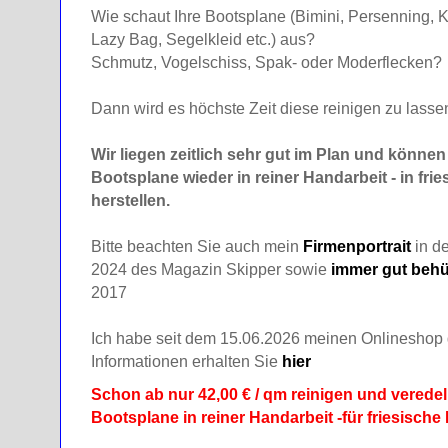
Wie schaut Ihre Bootsplane (Bimini, Persenning,
Lazy Bag, Segelkleid etc.) aus?
Schmutz, Vogelschiss, Spak- oder Moderflecken?
Dann wird es höchste Zeit diese reinigen zu lasse
Wir liegen zeitlich sehr gut im Plan und können 
Bootsplane wieder in reiner Handarbeit - in frie
herstellen.
Bitte beachten Sie auch mein
Firmenportrait
in d
2024 des Magazin Skipper sowie
immer gut behü
2017
Ich habe seit dem 15.06.2026 meinen Onlineshop
Informationen erhalten Sie
hier
Schon ab nur 42,00 € / qm reinigen und veredel
Bootsplane in reiner Handarbeit -für friesische 