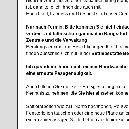
nicht im Verhältnis zu einer Neuanschaffung steht,
ist, dann teile ich Ihnen das auch mit.
Ehrlichkeit, Fairness und Respekt sind unser Cred
Nur nach Termin. Bitte kommen Sie nicht einfa
vorbei. Und bitte schon gar nicht in Rangsdorf. H
Zentrale und die Verwaltung.
Beratungstermine und Besichtigungen Ihrer hochw
finden ausschließlich nur in der
Betriebsstätte B
Ich garantiere Ihnen nach meiner Handwäsche - 
eine erneute Passgenauigkeit.
Auch bitte ich Sie die Seite Preisgestaltung mit al
Kenntnis zu nehmen, die Sie
hier
einsehen könne
Sattlerarbeiten wie z.B. Nähte nachnähen, Reißve
Fensterfolien tauschen oder eine neue Plane anfe
einem zuverlässigen Sattlerbetrieb auch hier zu fa