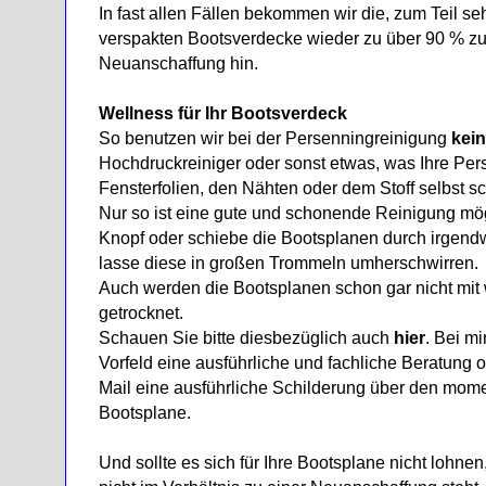
In fast allen Fällen bekommen wir die, zum Teil s
verspakten Bootsverdecke wieder zu über 90 % zu
Neuanschaffung hin.
Wellness für Ihr Bootsverdeck
So benutzen wir bei der Persenningreinigung
kei
Hochdruckreiniger oder sonst etwas, was Ihre Per
Fensterfolien, den Nähten oder dem Stoff selbst s
Nur so ist eine gute und schonende Reinigung mög
Knopf oder schiebe die Bootsplanen durch irgen
lasse diese in großen Trommeln umherschwirren.
Auch werden die Bootsplanen schon gar nicht mit 
getrocknet.
Schauen Sie bitte diesbezüglich auch
hier
. Bei m
Vorfeld eine ausführliche und fachliche Beratung 
Mail eine ausführliche Schilderung über den mom
Bootsplane.
Und sollte es sich für Ihre Bootsplane nicht lohne