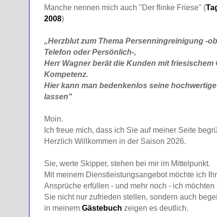
Manche nennen mich auch "Der flinke Friese" (
Tag
2008
)
„Herzblut zum Thema Persenningreinigung -ob
Telefon oder Persönlich-,
Herr Wagner berät die Kunden mit friesische
Kompetenz.
Hier kann man bedenkenlos seine hochwertige
lassen"
Moin.
Ich freue mich, dass ich Sie auf meiner Seite begr
Herzlich Willkommen in der Saison 2026.
Sie, werte Skipper, stehen bei mir im Mittelpunkt.
Mit meinem Dienstleistungsangebot möchte ich Ihr
Ansprüche erfüllen - und mehr noch - ich möchten
Sie nicht nur zufrieden stellen, sondern auch begei
in meinem
Gästebuch
zeigen es deutlich.