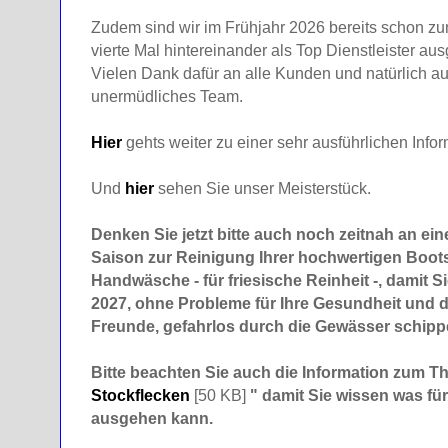
Zudem sind wir im Frühjahr 2026 bereits schon zu
vierte Mal hintereinander als Top Dienstleister a
Vielen Dank dafür an alle Kunden und natürlich a
unermüdliches Team.
Hier
gehts weiter zu einer sehr ausführlichen Informa
Und
hier
sehen Sie unser Meisterstück.
Denken Sie jetzt bitte auch noch zeitnah an e
Saison zur Reinigung Ihrer hochwertigen Boots
Handwäsche - für friesische Reinheit -, damit S
2027, ohne Probleme für Ihre Gesundheit und d
Freunde, gefahrlos durch die Gewässer schipp
Bitte beachten Sie auch die Information zum T
Stockflecken
[50 KB]
" damit Sie wissen was fü
ausgehen kann.