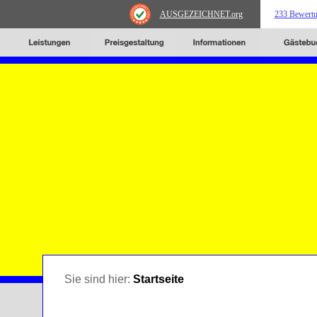
AUSGEZEICHNET
.org
233 Bewert
Sie sind hier:
Startseite