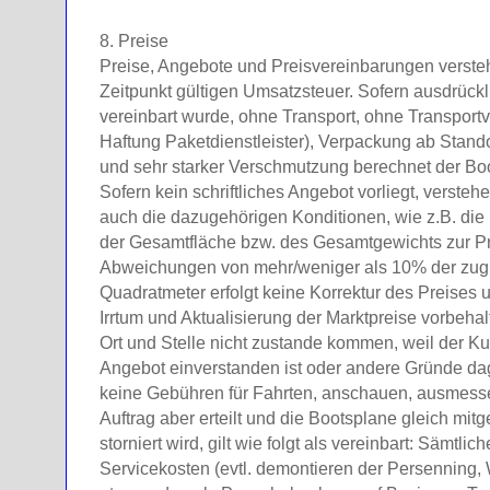
8. Preise
Preise, Angebote und Preisvereinbarungen versteh
Zeitpunkt gültigen Umsatzsteuer. Sofern ausdrückl
vereinbart wurde, ohne Transport, ohne Transport
Haftung Paketdienstleister), Verpackung ab Standor
und sehr starker Verschmutzung berechnet der Boo
Sofern kein schriftliches Angebot vorliegt, versteh
auch die dazugehörigen Konditionen, wie z.B. di
der Gesamtfläche bzw. des Gesamtgewichts zur Pre
Abweichungen von mehr/weniger als 10% der zug
Quadratmeter erfolgt keine Korrektur des Preises un
Irrtum und Aktualisierung der Marktpreise vorbehalt
Ort und Stelle nicht zustande kommen, weil der Ku
Angebot einverstanden ist oder andere Gründe da
keine Gebühren für Fahrten, anschauen, ausmesse
Auftrag aber erteilt und die Bootsplane gleich mi
storniert wird, gilt wie folgt als vereinbart: Sämtli
Servicekosten (evtl. demontieren der Persenning, 