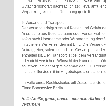
etc. werden als Pauschalen bzw. auf Basis von T
Gutachterhonorar) nachträglich zzgl. evtl. anfalle
Verpackungskosten in Rechnung gestellt.
9. Versand und Transport.
Der Versand erfolgt stets auf Kosten und Gefahr d
Ansprüche aus Beschädigung oder Verlust währen
sofort nach Übernahme oder Wahrnehmung dem 
mitzuteilen. Wir versenden mit DHL. Die Versandko
Auftraggeber, sofern es nicht im Gesamtpreis oder 
enthalten ist. Der Transport ist bei dem Versandu
oder nicht versichert. Wünscht der Kunde eine h
so ist von ihm der Aufpreis gemäß der DHL Preislis
nicht als Service mit im Angebotspreis enthalten ist
Im Falle eines Rechtsstreites gilt Zossen als Geric
Firma Bootservice Berlin.
Helle (weiße, graue, creme- oder ockerfarbene
verfärben!