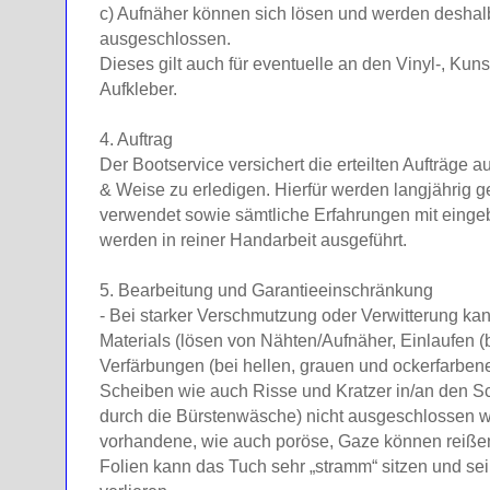
c) Aufnäher können sich lösen und werden deshal
ausgeschlossen.
Dieses gilt auch für eventuelle an den Vinyl-, Kun
Aufkleber.
4. Auftrag
Der Bootservice versichert die erteilten Aufträge 
& Weise zu erledigen. Hierfür werden langjährig g
verwendet sowie sämtliche Erfahrungen mit eingebr
werden in reiner Handarbeit ausgeführt.
5. Bearbeitung und Garantieeinschränkung
- Bei starker Verschmutzung oder Verwitterung k
Materials (lösen von Nähten/Aufnäher, Einlaufen 
Verfärbungen (bei hellen, grauen und ockerfarben
Scheiben wie auch Risse und Kratzer in/an den S
durch die Bürstenwäsche) nicht ausgeschlossen w
vorhandene, wie auch poröse, Gaze können reiße
Folien kann das Tuch sehr „stramm“ sitzen und se