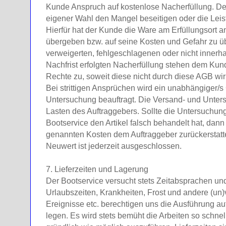
Kunde Anspruch auf kostenlose Nacherfüllung. De
eigener Wahl den Mangel beseitigen oder die Leis
Hierfür hat der Kunde die Ware am Erfüllungsort a
übergeben bzw. auf seine Kosten und Gefahr zu ü
verweigerten, fehlgeschlagenen oder nicht inner
Nachfrist erfolgten Nacherfüllung stehen dem Kun
Rechte zu, soweit diese nicht durch diese AGB w
Bei strittigen Ansprüchen wird ein unabhängiger/s
Untersuchung beauftragt. Die Versand- und Unte
Lasten des Auftraggebers. Sollte die Untersuchun
Bootservice den Artikel falsch behandelt hat, dan
genannten Kosten dem Auftraggeber zurückerstatte
Neuwert ist jederzeit ausgeschlossen.
7. Lieferzeiten und Lagerung
Der Bootservice versucht stets Zeitabsprachen un
Urlaubszeiten, Krankheiten, Frost und andere (u
Ereignisse etc. berechtigen uns die Ausführung a
legen. Es wird stets bemüht die Arbeiten so schne