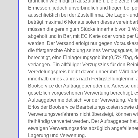
gründlich wie möglich auszuführen. Lieferzeiten 
Ermessen, jedoch unverbindlich und liegen bei p
ausschließlich bei der Zustellfirma. Die Lager- u
beträgt maximal 6 Monate sofern dieses vereinbart
müssen die gereinigten Stücke innerhalb von 1 Wo
abgeholt und in Bar, mit EC Karte oder vorab per
werden. Der Versand erfolgt nur gegen Vorauskass
die fristgerechte Abholung seines Vertragsgutes, i
berechtigt, eine Einlagerungsgebühr (0,5% /Tag, 
verlangen. Ein allfälliger Verzugszins für den Rei
Veredelungspreis bleibt davon unberührt. Wird das
innerhalb eines Jahres nach Fertigstellungtermin 
Bootservice der Auftraggeber oder die Adresse unbe
gesetzlich vorgesehenen Verwertung berechtigt, es
Auftraggeber meldet sich vor der Verwertung. Ver
Erlös der Bootservice Bearbeitungskosten sowie 
Verwertungsverfahrens nicht übersteigt, können wir
freihändig verwertet werden. Der Auftraggeber hat
etwaigen Verwertungserlös abzüglich angefallener
Lagerung und Verwertung.