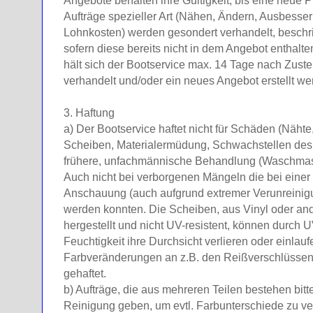
Angebote behalten ihre Gültigkeit, bis eine neue Pr
Aufträge spezieller Art (Nähen, Ändern, Ausbesser
Lohnkosten) werden gesondert verhandelt, beschr
sofern diese bereits nicht in dem Angebot enthalte
hält sich der Bootservice max. 14 Tage nach Zust
verhandelt und/oder ein neues Angebot erstellt we
3. Haftung
a) Der Bootservice haftet nicht für Schäden (Nähte
Scheiben, Materialermüdung, Schwachstellen des 
frühere, unfachmännische Behandlung (Waschmasch
Auch nicht bei verborgenen Mängeln die bei einer
Anschauung (auch aufgrund extremer Verunreinigu
werden konnten. Die Scheiben, aus Vinyl oder an
hergestellt und nicht UV-resistent, können durch 
Feuchtigkeit ihre Durchsicht verlieren oder einlaufe
Farbveränderungen an z.B. den Reißverschlüsse
gehaftet.
b) Aufträge, die aus mehreren Teilen bestehen bi
Reinigung geben, um evtl. Farbunterschiede zu v