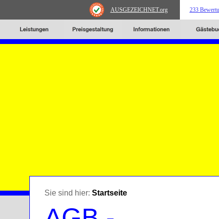
AUSGEZEICHNET
.org
233 Bewert
Sie sind hier:
Startseite
AGB -