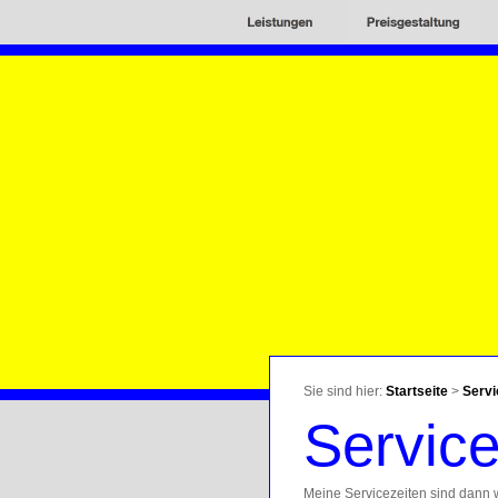
Sie sind hier:
Startseite
>
Servi
Service
Meine Servicezeiten sind dann 