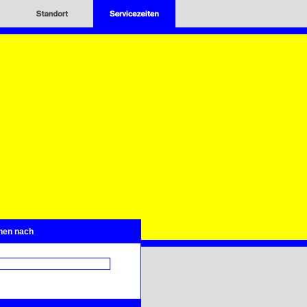
hen nach