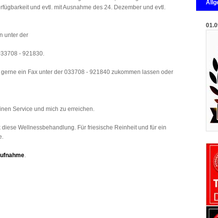
All
Verfügbarkeit und evtl. mit Ausnahme des 24. Dezember und evtl.
01.0
n unter der
033708 - 921830.
r gerne ein Fax unter der 033708 - 921840 zukommen lassen oder
inen Service und mich zu erreichen.
diese Wellnessbehandlung. Für friesische Reinheit und für ein
e.
aufnahme
.