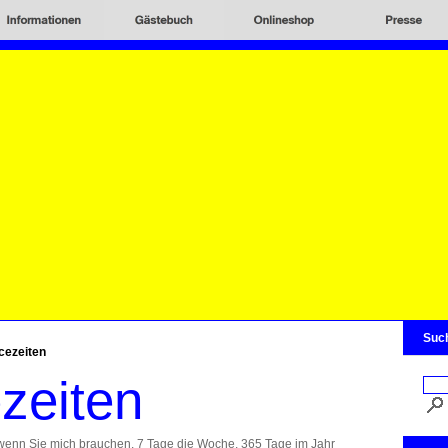
Suc
cezeiten
zeiten
wenn Sie mich brauchen. 7 Tage die Woche, 365 Tage im Jahr