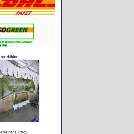
renzbilder
derer der DGzRS