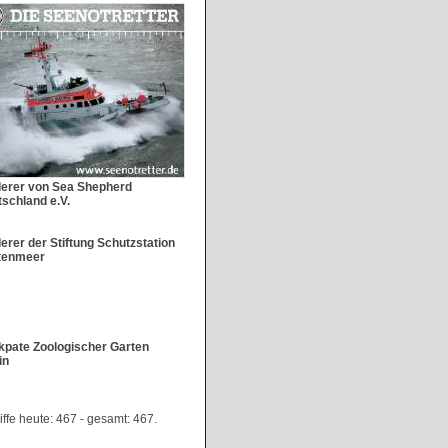
derer von Sea Shepherd
schland e.V.
erer der Stiftung Schutzstation
tenmeer
pate Zoologischer Garten
in
iffe heute: 467 - gesamt: 467.