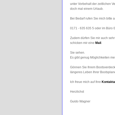
unter Vorbehalt der zeitlichen 
doch mal einem Urlaub.
Bei Bedarf rufen Sie mich bitte a
0171 - 635 635 5 oder im Büro 
Zudem dürfen Sie mir auch seh
schicken mir eine
Mail
.
Sie sehen.
Es gibt genug Möglichkeiten me
Gönnen Sie Ihrem Bootsverdeck 
längeres Leben Ihrer Bootsplan
Ich freue mich auf Ihre
Kontakt
Herzlichst
Guido Wagner