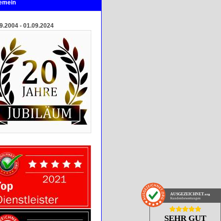
gemein
9.2004 - 01.09.2024
AUSGEZEICHNET
.org
Kundenbewertungen
SEHR GUT