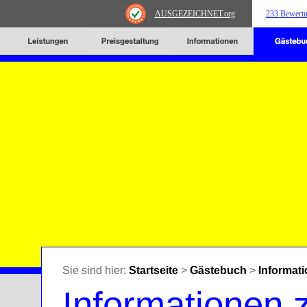
AUSGEZEICHNET
.org
233 Bewert
Sie sind hier:
Startseite
>
Gästebuch
>
Informat
Informationen