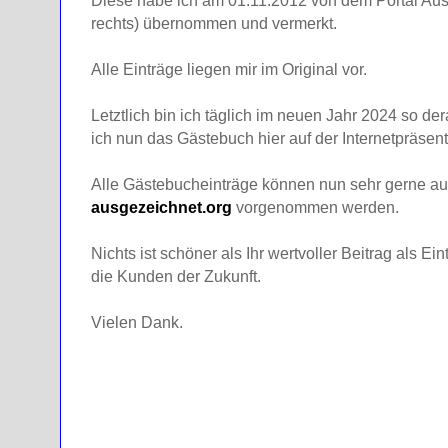
Diese habe ich am 01.11.2012 von dem Portal Aus
rechts) übernommen und vermerkt.
Alle Einträge liegen mir im Original vor.
Letztlich bin ich täglich im neuen Jahr 2024 so d
ich nun das Gästebuch hier auf der Internetpräsent
Alle Gästebucheinträge können nun sehr gerne au
ausgezeichnet.org
vorgenommen werden.
Nichts ist schöner als Ihr wertvoller Beitrag als Ei
die Kunden der Zukunft.
Vielen Dank.