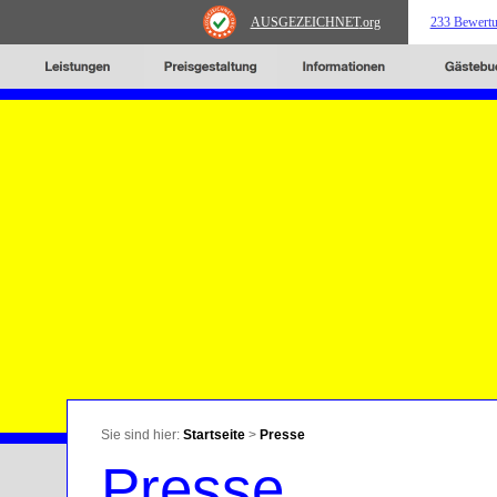
AUSGEZEICHNET
.org
233 Bewert
Sie sind hier:
Startseite
>
Presse
Presse