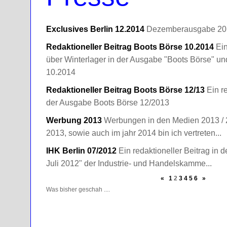
Exclusives Berlin 12.2014
Dezemberausgabe 20
Redaktioneller Beitrag Boots Börse 10.2014
Ein
über Winterlager in der Ausgabe "Boots Börse" un
10.2014
Redaktioneller Beitrag Boots Börse 12/13
Ein re
der Ausgabe Boots Börse 12/2013
Werbung 2013
Werbungen in den Medien 2013 / 
2013, sowie auch im jahr 2014 bin ich vertreten...
IHK Berlin 07/2012
Ein redaktioneller Beitrag in d
Juli 2012" der Industrie- und Handelskamme...
«
1
2
3
4
5
6
»
Was bisher geschah ....