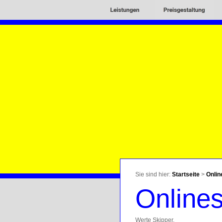
Sie sind hier:
Startseite
>
Onlin
Online
Werte Skipper.