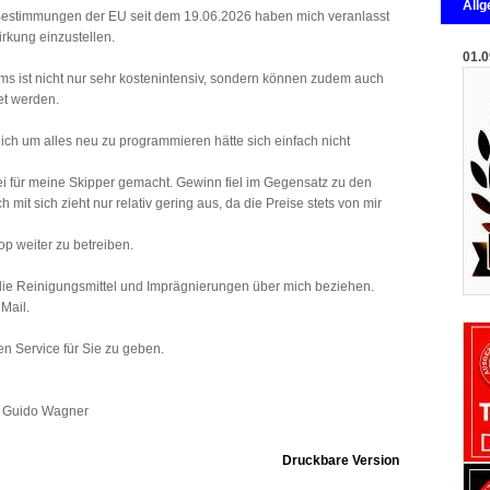
All
estimmungen der EU seit dem 19.06.2026 haben mich veranlasst
irkung einzustellen.
01.0
s ist nicht nur sehr kostenintensiv, sondern können zudem auch
et werden.
ch um alles neu zu programmieren hätte sich einfach nicht
ei für meine Skipper gemacht. Gewinn fiel im Gegensatz zu den
mit sich zieht nur relativ gering aus, da die Preise stets von mir
op weiter zu betreiben.
 die Reinigungsmittel und Imprägnierungen über mich beziehen.
 Mail.
en Service für Sie zu geben.
n Guido Wagner
Druckbare Version