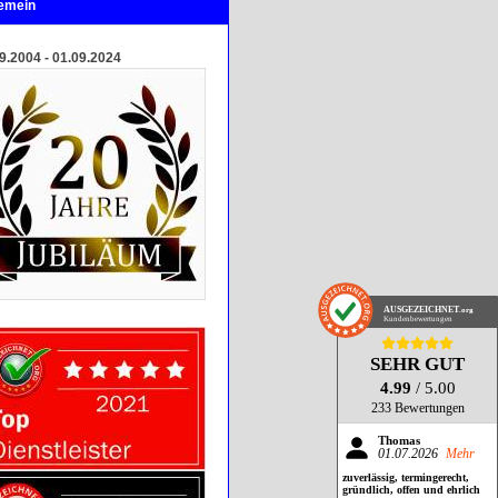
gemein
9.2004 - 01.09.2024
AUSGEZEICHNET
.org
Kundenbewertungen
SEHR GUT
4.99
/ 5.00
233 Bewertungen
Thomas
01.07.2026
Mehr
zuverlässig, termingerecht,
gründlich, offen und ehrlich