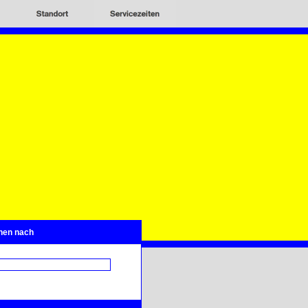
hen nach