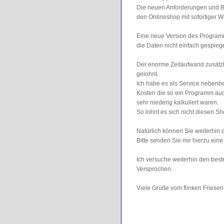
Die neuen Anforderungen und B
den Onlineshop mit sofortiger W
Eine neue Version des Programm
die Daten nicht einfach gespieg
Der enorme Zeitaufwand zusätzli
gelohnt.
Ich habe es als Service nebenb
Kosten die so ein Programm auch 
sehr niederig kalkuliert waren.
So lohnt es sich nicht diesen Sh
Natürlich können Sie weiterhin
Bitte senden Sie mir hierzu eine
Ich versuche weiterhin den best
Versprochen.
Viele Grüße vom flinken Friese