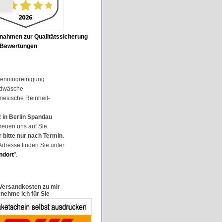
nahmen zur Qualitätssicherung
 Bewertungen
enningreinigung
dwäsche
 friesische Reinheit-
in Berlin Spandau
freuen uns auf Sie.
 bitte nur nach Termin.
Adresse finden Sie unter
ndort
".
Versandkosten zu mir
nehme ich für Sie