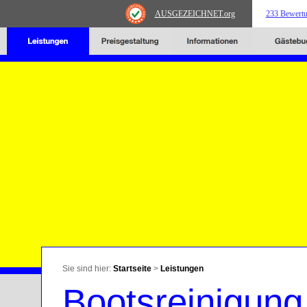
AUSGEZEICHNET
.org
233 Bewert
Sie sind hier:
Startseite
>
Leistungen
Bootsreinigung