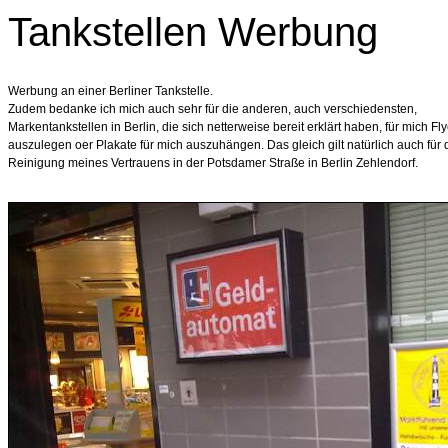
Tankstellen Werbung
Werbung an einer Berliner Tankstelle.
Zudem bedanke ich mich auch sehr für die anderen, auch verschiedensten,
Markentankstellen in Berlin, die sich netterweise bereit erklärt haben, für mich Fly
auszulegen oer Plakate für mich auszuhängen. Das gleich gilt natürlich auch für 
Reinigung meines Vertrauens in der Potsdamer Straße in Berlin Zehlendorf.